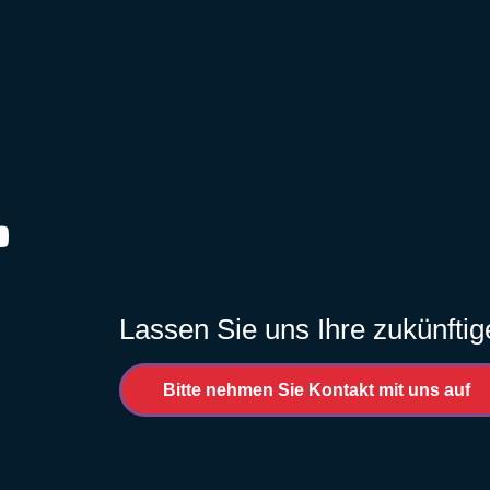
ram
outube
Lassen Sie uns Ihre zukünfti
Bitte nehmen Sie Kontakt mit uns auf