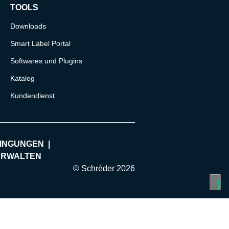
TOOLS
Downloads
Smart Label Portal
Softwares und Plugins
Katalog
Kundendienst
INGUNGEN
ERWALTEN
© Schréder 2026