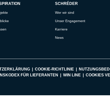
SPIRATION
SCHRÉDER
jekte
Wer wir sind
blicke
Unser Engagement
ssen
Karriere
News
TZERKLÄRUNG
COOKIE-RICHTLINIE
NUTZUNGSBED
NSKODEX FÜR LIEFERANTEN
WIN LINE
COOKIES V