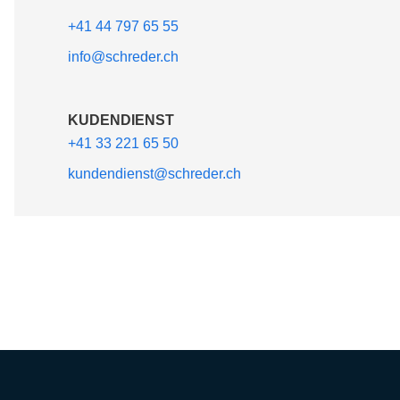
+41 44 797 65 55
info@schreder.ch
KUDENDIENST
+41 33 221 65 50
kundendienst@schreder.ch