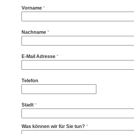
Vorname
Nachname
E-Mail Adresse
Telefon
Address
Stadt
Was können wir für Sie tun?