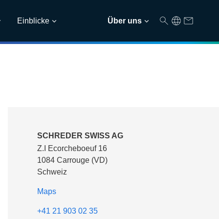
Einblicke
Über uns
SCHREDER SWISS AG
Z.I Ecorcheboeuf 16
1084 Carrouge (VD)
Schweiz
Maps
+41 21 903 02 35