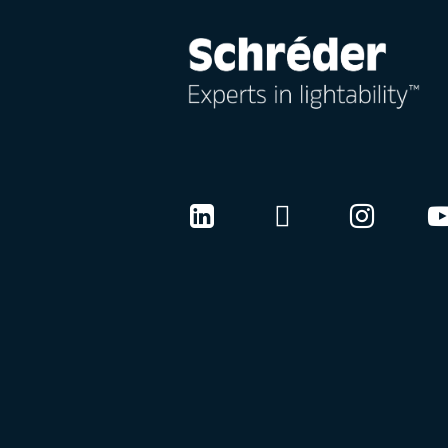
LinkedIn
Twitter
Instag
Y