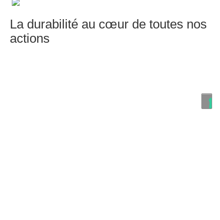
La durabilité au cœur de toutes nos
actions
En savoir plus
Bâtir une culture d’appartenance