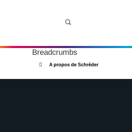
Breadcrumbs
A propos de Schréder