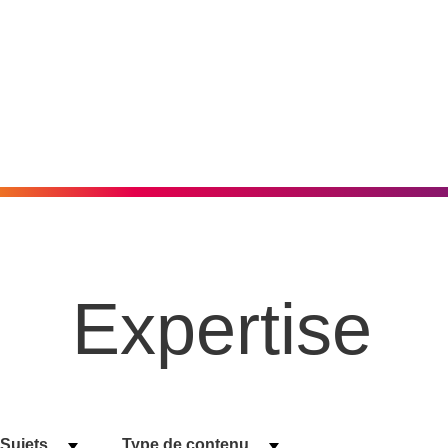
Expertise
Sujets
Type de contenu