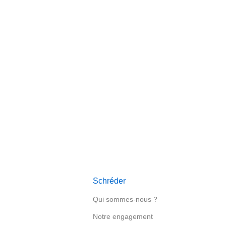
le de vos projets
Schréder
Qui sommes-nous ?
Notre engagement