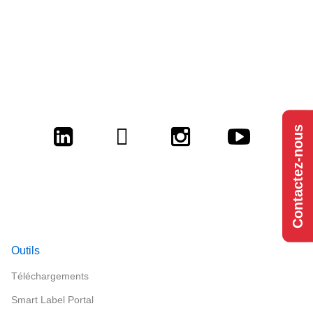
Contactez-nous
LinkedIn
Twitter
Instagram
Youtub
Outils
Téléchargements
Smart Label Portal