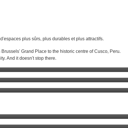
espaces plus sûrs, plus durables et plus attractifs.
Brussels' Grand Place to the historic centre of Cusco, Peru.
les économies d’énergie
y. And it doesn't stop there.