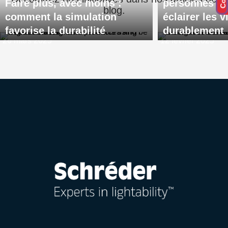
Faire plus, avec moins :
personnes et 
blog.
comment la simulation
éclairer les v
favorise la durabilité
durablement
26 mars 2025
12 février 2025