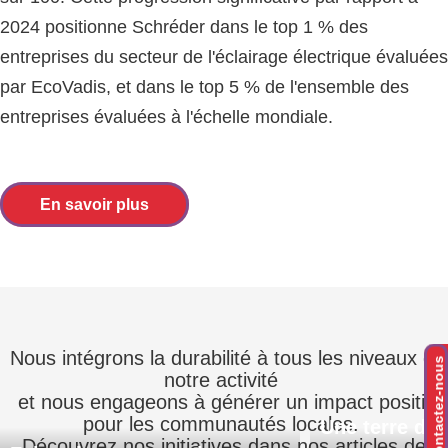
2024 positionne Schréder dans le top 1 % des
entreprises du secteur de l'éclairage électrique évaluées
par EcoVadis, et dans le top 5 % de l'ensemble des
entreprises évaluées à l'échelle mondiale.
En savoir plus
Nous intégrons la durabilité à tous les niveaux de
Contactez-nous
notre activité
et nous engageons à générer un impact positif
pour les communautés locales.
Une terre d’a
Découvrez nos initiatives dans nos articles de